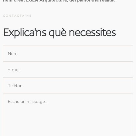
hem creat EGEA Arquitectura, del plànol a la realitat
.
CONTACTA'NS
Explica'ns què necessites