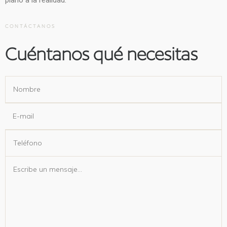
plano a la realidad.
CONTÁCTANOS
Cuéntanos qué necesitas